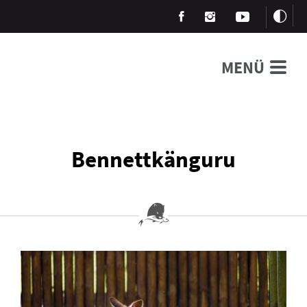
MENÜ
Bennettkänguru