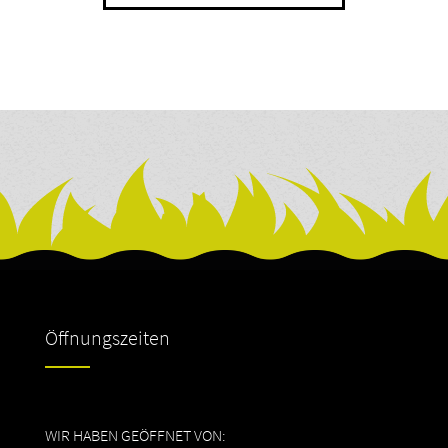
Öffnungszeiten
WIR HABEN GEÖFFNET VON: