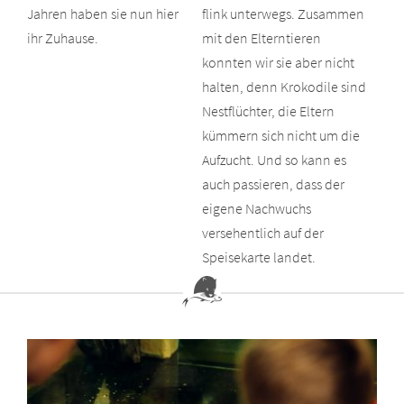
Jahren haben sie nun hier
flink unterwegs. Zusammen
ihr Zuhause.
mit den Elterntieren
konnten wir sie aber nicht
halten, denn Krokodile sind
Nestflüchter, die Eltern
kümmern sich nicht um die
Aufzucht. Und so kann es
auch passieren, dass der
eigene Nachwuchs
versehentlich auf der
Speisekarte landet.