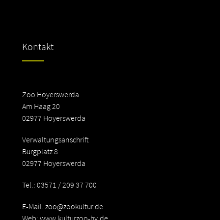
Kontakt
Zoo Hoyerswerda
Am Haag 20
02977 Hoyerswerda
Verwaltungsanschrift
Burgplatz 8
02977 Hoyerswerda
Tel.: 03571 / 209 37 700
E-Mail:
zoo@zookultur.de
Web: www.kulturzoo-hy.de