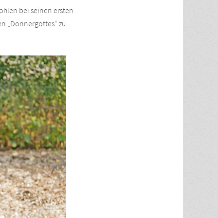
hlen bei seinen ersten
nen „Donnergottes“ zu