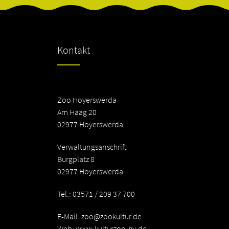
Kontakt
Zoo Hoyerswerda
Am Haag 20
02977 Hoyerswerda
Verwaltungsanschrift
Burgplatz 8
02977 Hoyerswerda
Tel.: 03571 / 209 37 700
E-Mail:
zoo@zookultur.de
Web: www.kulturzoo-hy.de