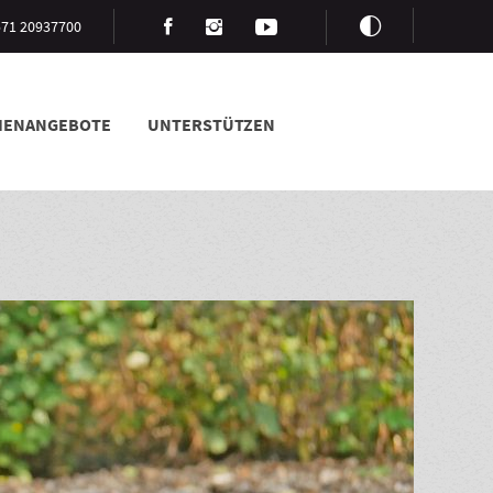
3571 20937700
LIENANGEBOTE
UNTERSTÜTZEN