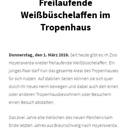
Freilaufende
Weißbüschelaffen im
Tropenhaus
Donnerstag, den 1. März 2018.
Seit heute gibt es im Zoo
Hoyerswerda wieder freilaufende Weißbüschelaffen. Ein
junges Paar darf nun das gesamte Areal des Tropenhauses
für sich nutzen. Auf stabilen Seilen können sie sich quer
durch ihr neues Heim bewegen und dabei auch den einen
oder anderen Tropenhausbewohnern oder Besuchern
einen Besuch abstatten.
Das zwei Jahre alte Weibchen des neuen Pärchens kam
Ende letzten Jahres aus Braunschweig nach Hoyerswerda.