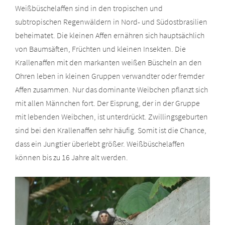
Weißbüschelaffen sind in den tropischen und
subtropischen Regenwäldern in Nord- und Südostbrasilien
beheimatet. Die kleinen Affen ernähren sich hauptsächlich
von Baumsäften, Früchten und kleinen Insekten. Die
Krallenaffen mit den markanten weißen Büscheln an den
Ohren leben in kleinen Gruppen verwandter oder fremder
Affen zusammen. Nur das dominante Weibchen pflanzt sich
mit allen Männchen fort. Der Eisprung, der in der Gruppe
mit lebenden Weibchen, ist unterdrückt. Zwillingsgeburten
sind bei den Krallenaffen sehr häufig. Somit ist die Chance,
dass ein Jungtier überlebt größer. Weißbüschelaffen
können bis zu 16 Jahre alt werden.