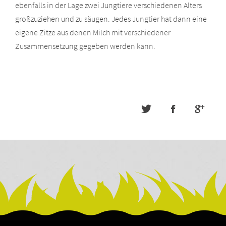
ebenfalls in der Lage zwei Jungtiere verschiedenen Alters
großzuziehen und zu säugen. Jedes Jungtier hat dann eine
eigene Zitze aus denen Milch mit verschiedener
Zusammensetzung gegeben werden kann.