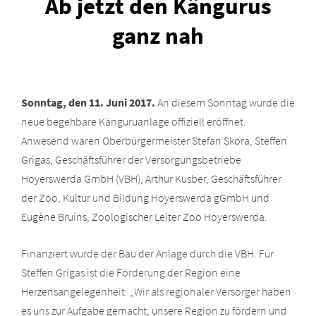
Ab jetzt den Kängurus
ganz nah
Sonntag, den 11. Juni 2017.
An diesem Sonntag wurde die
neue begehbare Känguruanlage offiziell eröffnet.
Anwesend waren Oberbürgermeister Stefan Skora, Steffen
Grigas, Geschäftsführer der Versorgungsbetriebe
Hoyerswerda GmbH (VBH), Arthur Kusber, Geschäftsführer
der Zoo, Kultur und Bildung Hoyerswerda gGmbH und
Eugène Bruins, Zoologischer Leiter Zoo Hoyerswerda.
Finanziert wurde der Bau der Anlage durch die VBH. Für
Steffen Grigas ist die Förderung der Region eine
Herzensangelegenheit: „Wir als regionaler Versorger haben
es uns zur Aufgabe gemacht, unsere Region zu fördern und