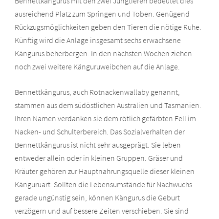
Bennettkängurus mit den zwei Jungtieren bedeutet dies
ausreichend Platz zum Springen und Toben. Genügend
Rückzugsmöglichkeiten geben den Tieren die nötige Ruhe.
Künftig wird die Anlage insgesamt sechs erwachsene
Kängurus beherbergen. In den nächsten Wochen ziehen
noch zwei weitere Känguruweibchen auf die Anlage.
Bennettkängurus, auch Rotnackenwallaby genannt,
stammen aus dem südöstlichen Australien und Tasmanien.
Ihren Namen verdanken sie dem rötlich gefärbten Fell im
Nacken- und Schulterbereich. Das Sozialverhalten der
Bennettkängurus ist nicht sehr ausgeprägt. Sie leben
entweder allein oder in kleinen Gruppen. Gräser und
Kräuter gehören zur Hauptnahrungsquelle dieser kleinen
Känguruart. Sollten die Lebensumstände für Nachwuchs
gerade ungünstig sein, können Kängurus die Geburt
verzögern und auf bessere Zeiten verschieben. Sie sind