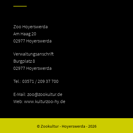
Zoo Hoyerswerda
Am Haag 20
02977 Hoyerswerda
Verwaltungsanschrift
Burgplatz 8
02977 Hoyerswerda
Tel.: 03571 / 209 37 700
E-Mail:
zoo@zookultur.de
Web: www.kulturzoo-hy.de
© Zookultur - Hoyerswerda - 2026