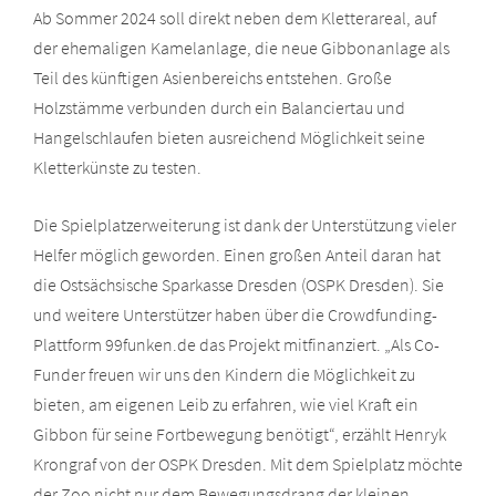
Ab Sommer 2024 soll direkt neben dem Kletterareal, auf
der ehemaligen Kamelanlage, die neue Gibbonanlage als
Teil des künftigen Asienbereichs entstehen. Große
Holzstämme verbunden durch ein Balanciertau und
Hangelschlaufen bieten ausreichend Möglichkeit seine
Kletterkünste zu testen.
Die Spielplatzerweiterung ist dank der Unterstützung vieler
Helfer möglich geworden. Einen großen Anteil daran hat
die Ostsächsische Sparkasse Dresden (OSPK Dresden). Sie
und weitere Unterstützer haben über die Crowdfunding-
Plattform 99funken.de das Projekt mitfinanziert. „Als Co-
Funder freuen wir uns den Kindern die Möglichkeit zu
bieten, am eigenen Leib zu erfahren, wie viel Kraft ein
Gibbon für seine Fortbewegung benötigt“, erzählt Henryk
Krongraf von der OSPK Dresden. Mit dem Spielplatz möchte
der Zoo nicht nur dem Bewegungsdrang der kleinen