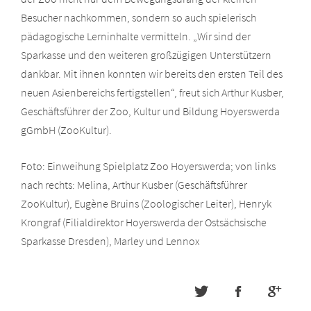
Besucher nachkommen, sondern so auch spielerisch
pädagogische Lerninhalte vermitteln. „Wir sind der
Sparkasse und den weiteren großzügigen Unterstützern
dankbar. Mit ihnen konnten wir bereits den ersten Teil des
neuen Asienbereichs fertigstellen“, freut sich Arthur Kusber,
Geschäftsführer der Zoo, Kultur und Bildung Hoyerswerda
gGmbH (ZooKultur).
Foto: Einweihung Spielplatz Zoo Hoyerswerda; von links
nach rechts: Melina, Arthur Kusber (Geschäftsführer
ZooKultur), Eugène Bruins (Zoologischer Leiter), Henryk
Krongraf (Filialdirektor Hoyerswerda der Ostsächsische
Sparkasse Dresden), Marley und Lennox