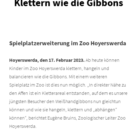
Klettern wie die Gibbons
Spielplatzerweiterung im Zoo Hoyerswerda
Hoyerswerda, den 17. Februar 2023.
Ab heute können
Kinder im Zoo Hoyerswerda klettern, hangeln und
balancieren wie die Gibbons. Mit einem weiteren
Spielplatz im Zoo ist dies nun möglich. „In direkter Nähe zu
den Affen ist ein Kletterareal entstanden, auf dem es unsere
jüngsten Besucher den Weißhandgibbons nun gleichtun
können und wie sie hangeln, klettern und „abhängen“
können“, berichtet Eugène Bruins, Zoologischer Leiter Zoo
Hoyerswerda.