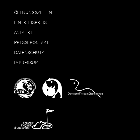
ÖFFNUNGSZEITEN
EINTRITTSPREISE
ANFAHRT
PRESSEKONTAKT
DATENSCHUTZ
IMPRESSUM