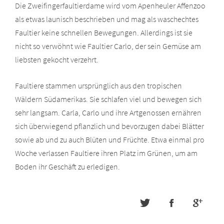
Die Zweifingerfaultierdame wird vom Apenheuler Affenzoo
als etwas launisch beschrieben und mag als waschechtes
Faultier keine schnellen Bewegungen. Allerdings ist sie
nicht so verwöhnt wie Faultier Carlo, der sein Gemüse am
liebsten gekocht verzehrt.
Faultiere stammen ursprünglich aus den tropischen
Wäldern Südamerikas. Sie schlafen viel und bewegen sich
sehr langsam. Carla, Carlo und ihre Artgenossen ernähren
sich überwiegend pflanzlich und bevorzugen dabei Blätter
sowie ab und zu auch Blüten und Früchte. Etwa einmal pro
Woche verlassen Faultiere ihren Platz im Grünen, um am
Boden ihr Geschäft zu erledigen.