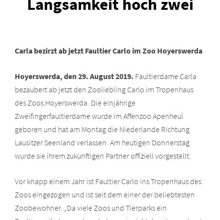
Langsamkeit hoch zwei
Carla bezirzt ab jetzt Faultier Carlo im Zoo Hoyerswerda
Hoyerswerda, den 29. August 2019.
Faultierdame Carla
bezaubert ab jetzt den Zooliebling Carlo im Tropenhaus
des Zoos Hoyerswerda. Die einjährige
Zweifingerfaultierdame wurde im Affenzoo Apenheul
geboren und hat am Montag die Niederlande Richtung
Lausitzer Seenland verlassen. Am heutigen Donnerstag
wurde sie ihrem zukünftigen Partner offiziell vorgestellt.
Vor knapp einem Jahr ist Faultier Carlo ins Tropenhaus des
Zoos eingezogen und ist seit dem einer der beliebtesten
Zoobewohner. „Da viele Zoos und Tierparks ein