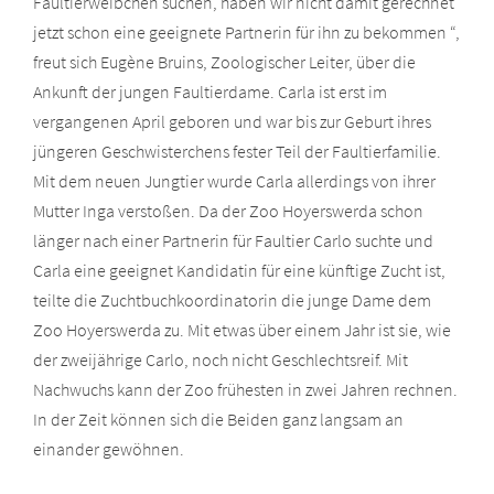
Faultierweibchen suchen, haben wir nicht damit gerechnet
jetzt schon eine geeignete Partnerin für ihn zu bekommen “,
freut sich Eugène Bruins, Zoologischer Leiter, über die
Ankunft der jungen Faultierdame. Carla ist erst im
vergangenen April geboren und war bis zur Geburt ihres
jüngeren Geschwisterchens fester Teil der Faultierfamilie.
Mit dem neuen Jungtier wurde Carla allerdings von ihrer
Mutter Inga verstoßen. Da der Zoo Hoyerswerda schon
länger nach einer Partnerin für Faultier Carlo suchte und
Carla eine geeignet Kandidatin für eine künftige Zucht ist,
teilte die Zuchtbuchkoordinatorin die junge Dame dem
Zoo Hoyerswerda zu. Mit etwas über einem Jahr ist sie, wie
der zweijährige Carlo, noch nicht Geschlechtsreif. Mit
Nachwuchs kann der Zoo frühesten in zwei Jahren rechnen.
In der Zeit können sich die Beiden ganz langsam an
einander gewöhnen.