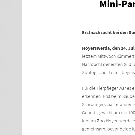
Mini-Pa
Erstnachzucht bei den Sü
Hoyerswerda, den 24. Jul
letztem Mittwoch kümmert s
Nachzucht der ersten Südli
Zoologischer Leiter, begeis
Für die Tierpfleger war es 
erkennen. Erst beim Säuber
Schwangerschaft erahnen z
Geburtsgewicht um die 100
lebt im Zoo Hoyerswerda ei
gemeinsam, bevor beide für