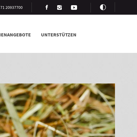
3571 20937700
LIENANGEBOTE
UNTERSTÜTZEN