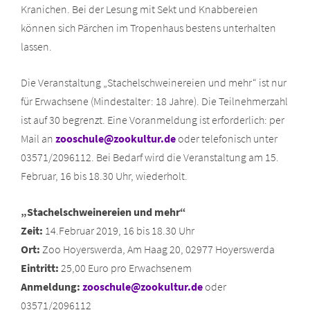
Kranichen. Bei der Lesung mit Sekt und Knabbereien
können sich Pärchen im Tropenhaus bestens unterhalten
lassen.
Die Veranstaltung „Stachelschweinereien und mehr“ ist nur
für Erwachsene (Mindestalter: 18 Jahre). Die Teilnehmerzahl
ist auf 30 begrenzt. Eine Voranmeldung ist erforderlich: per
Mail an
zooschule@zookultur.de
oder telefonisch unter
03571/2096112. Bei Bedarf wird die Veranstaltung am 15.
Februar, 16 bis 18.30 Uhr, wiederholt.
„Stachelschweinereien und mehr“
Zeit:
14.Februar 2019, 16 bis 18.30 Uhr
Ort:
Zoo Hoyerswerda, Am Haag 20, 02977 Hoyerswerda
Eintritt:
25,00 Euro pro Erwachsenem
Anmeldung:
zooschule@zookultur.de
oder
03571/2096112