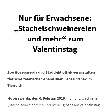
Nur für Erwachsene:
„Stachelschweinereien
und mehr“ zum
Valentinstag
Zoo Hoyerswerda und Stadtbibliothek veranstalten
tierisch-literarischen Abend über Liebe und Sex im
Tierreich
Hoyerswerda, den 6. Februar 2019
. Nur für Erwachsene:
„Stachelschweinereien und mehr“ gibt es am Valentinstag