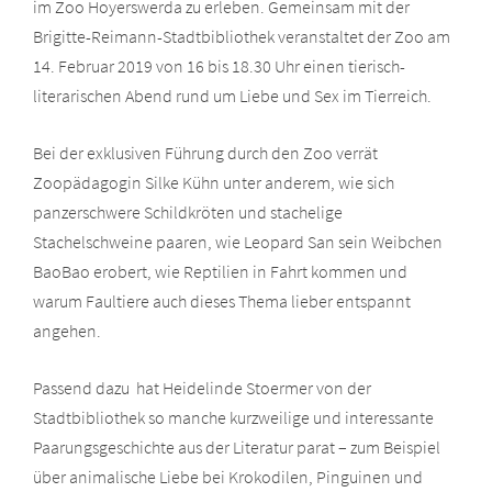
im Zoo Hoyerswerda zu erleben. Gemeinsam mit der
Brigitte-Reimann-Stadtbibliothek veranstaltet der Zoo am
14. Februar 2019 von 16 bis 18.30 Uhr einen tierisch-
literarischen Abend rund um Liebe und Sex im Tierreich.
Bei der exklusiven Führung durch den Zoo verrät
Zoopädagogin Silke Kühn unter anderem, wie sich
panzerschwere Schildkröten und stachelige
Stachelschweine paaren, wie Leopard San sein Weibchen
BaoBao erobert, wie Reptilien in Fahrt kommen und
warum Faultiere auch dieses Thema lieber entspannt
angehen.
Passend dazu hat Heidelinde Stoermer von der
Stadtbibliothek so manche kurzweilige und interessante
Paarungsgeschichte aus der Literatur parat – zum Beispiel
über animalische Liebe bei Krokodilen, Pinguinen und