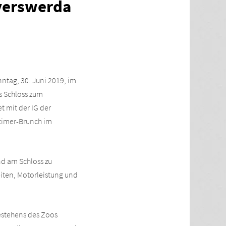
yerswerda
ntag, 30. Juni 2019, im
s Schloss zum
t mit der IG der
dtimer-Brunch im
nd am Schloss zu
ten, Motorleistung und
Bestehens des Zoos