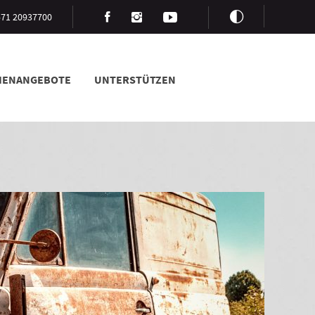
3571 20937700
LIENANGEBOTE
UNTERSTÜTZEN