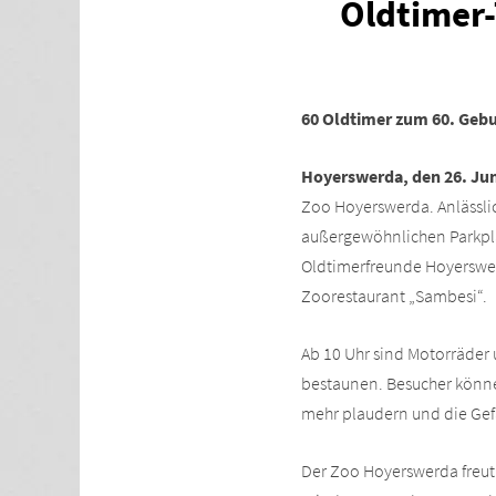
Oldtimer
60 Oldtimer zum 60. Gebu
Hoyerswerda, den 26. Jun
Zoo Hoyerswerda. Anlässli
außergewöhnlichen Parkplat
Oldtimerfreunde Hoyerswer
Zoorestaurant „Sambesi“.
Ab 10 Uhr sind Motorräder
bestaunen. Besucher könne
mehr plaudern und die Gef
Der Zoo Hoyerswerda freut 