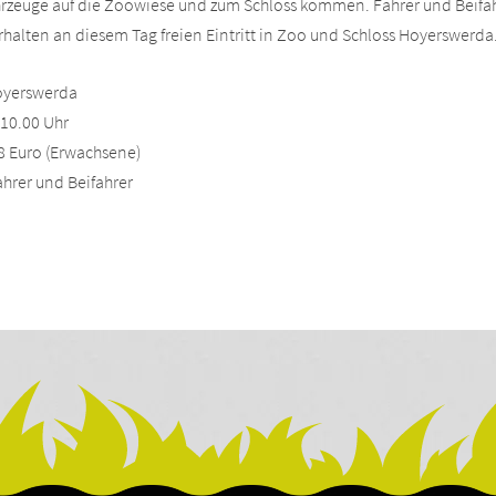
rzeuge auf die Zoowiese und zum Schloss kommen. Fahrer und Beifah
rhalten an diesem Tag freien Eintritt in Zoo und Schloss Hoyerswerda
oyerswerda
 10.00 Uhr
/ 8 Euro (Erwachsene)
fahrer und Beifahrer