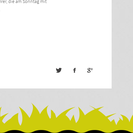
rer, die am Sonntag mit
.