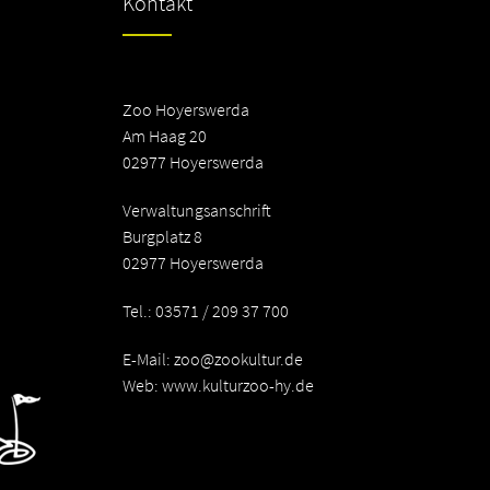
Kontakt
Zoo Hoyerswerda
Am Haag 20
02977 Hoyerswerda
Verwaltungsanschrift
Burgplatz 8
02977 Hoyerswerda
Tel.: 03571 / 209 37 700
E-Mail:
zoo@zookultur.de
Web: www.kulturzoo-hy.de