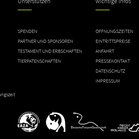
Unterstützen
wichtige Infos
SPENDEN
ÖFFNUNGSZEITEN
PARTNER UND SPONSOREN
EINTRITTSPREISE
TESTAMENT UND ERBSCHAFTEN
ANFAHRT
TIERPATENSCHAFTEN
PRESSEKONTAKT
DATENSCHUTZ
IMPRESSUM
ungszeit