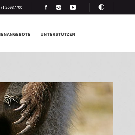
3571 20937700
LIENANGEBOTE
UNTERSTÜTZEN