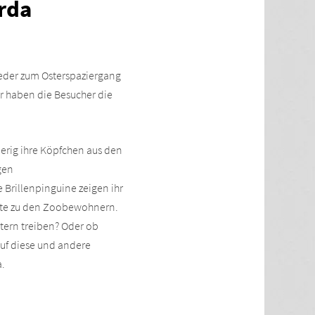
rda
ieder zum Osterspaziergang
r haben die Besucher die
ierig ihre Köpfchen aus den
gen
 Brillenpinguine zeigen ihr
ichte zu den Zoobewohnern.
tern treiben? Oder ob
auf diese und andere
a.