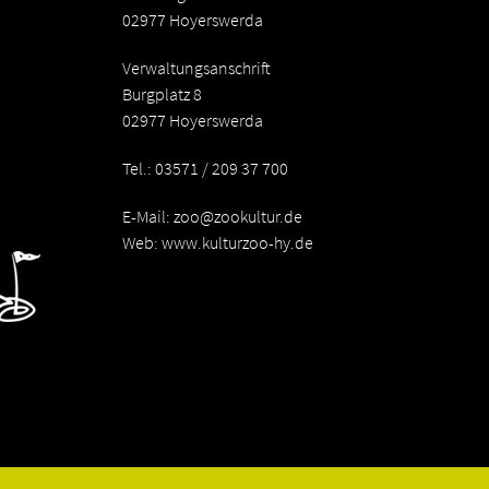
02977 Hoyerswerda
Verwaltungsanschrift
Burgplatz 8
02977 Hoyerswerda
Tel.: 03571 / 209 37 700
E-Mail:
zoo@zookultur.de
Web: www.kulturzoo-hy.de