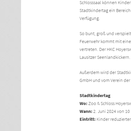
Schlosssaal können Kinder b
Stadtkindertag ein Bereich
Verfügung.
So bunt, groß und verspiel
Feuerwehr kommt mit einem
vertreten. Der HKC Hoyers
Lausitzer Seenlandkickern.
Außerdem wird der Stadtki
GmbH und vom Verein der Z
Stadtkindertag
Wo:
Zoo & Schloss Hoyers
Wann:
2. Juni 2024 von 10 
Eintritt:
Kinder reduzierten