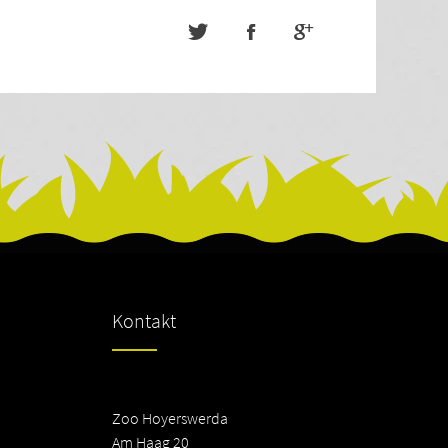
Kontakt
Zoo Hoyerswerda
Am Haag 20