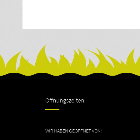
Öffnungszeiten
WIR HABEN GEÖFFNET VON: