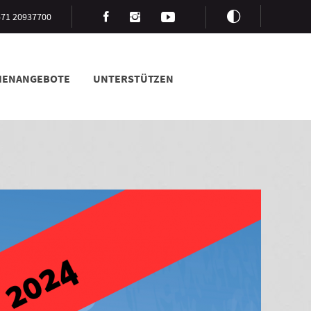
3571 20937700
LIENANGEBOTE
UNTERSTÜTZEN