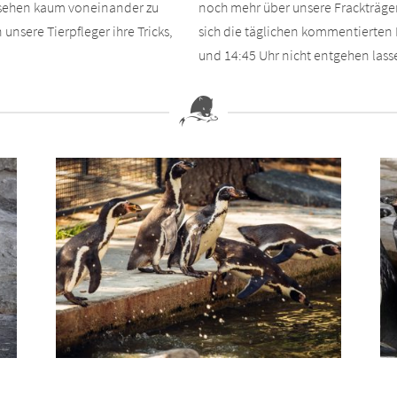
ssehen kaum voneinander zu
noch mehr über unsere Frackträger
nsere Tierpfleger ihre Tricks,
sich die täglichen kommentierten
und 14:45 Uhr nicht entgehen lass