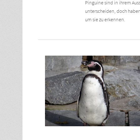
Pinguine sind in ihrem Au
unterscheiden, doch haben u
um sie zu erkennen.