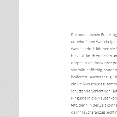
Die possierlichen Frackträg
unbeholfenen Watschelgan
Wasser jedoch können sie 
bis zu 40 km/h erreichen un
Körper ist an das Wasser per
stromlinienförmig, sondern
isolierten Taucheranzug. D
ein Reißverschluss zusamm
schützende Schicht vor Käl
Pinguine in die Mauser komm
fett, denn in der Zeit könn
da ihr Taucheranzug nicht 