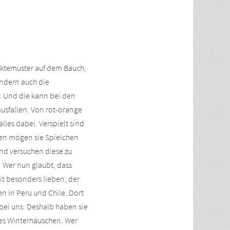
unktemuster auf dem Bauch,
ondern auch die
 Und die kann bei den
usfallen. Von rot-orange
alles dabei. Verspielt sind
zen mögen sie Spielchen
nd versuchen diese zu
. Wer nun glaubt, dass
it besonders lieben, der
n in Peru und Chile. Dort
 bei uns. Deshalb haben sie
tes Winterhäuschen. Wer