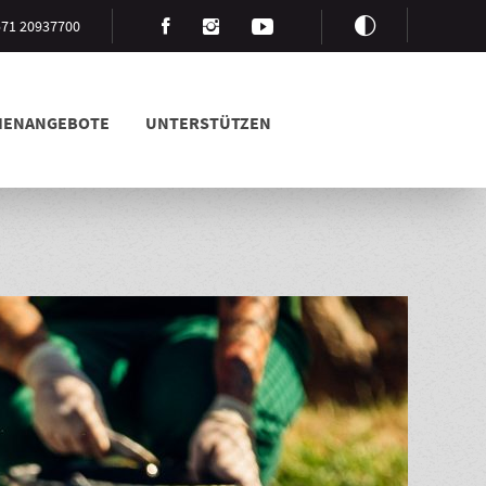
3571 20937700
LIENANGEBOTE
UNTERSTÜTZEN