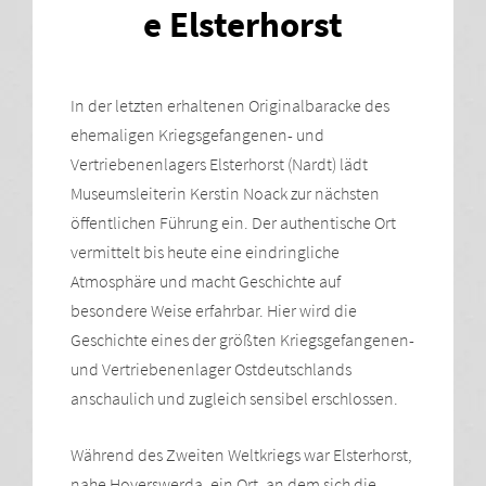
e Elsterhorst
In der letzten erhaltenen Originalbaracke des
ehemaligen Kriegsgefangenen- und
Vertriebenenlagers Elsterhorst (Nardt) lädt
Museumsleiterin Kerstin Noack zur nächsten
öffentlichen Führung ein. Der authentische Ort
vermittelt bis heute eine eindringliche
Atmosphäre und macht Geschichte auf
besondere Weise erfahrbar. Hier wird die
Geschichte eines der größten Kriegsgefangenen-
und Vertriebenenlager Ostdeutschlands
anschaulich und zugleich sensibel erschlossen.
Während des Zweiten Weltkriegs war Elsterhorst,
nahe Hoyerswerda, ein Ort, an dem sich die