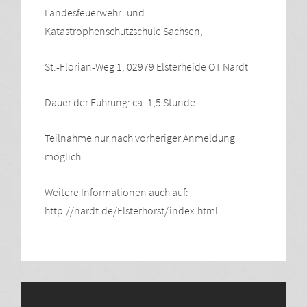
Landesfeuerwehr- und
Katastrophenschutzschule Sachsen,
St.-Florian-Weg 1, 02979 Elsterheide OT Nardt
Dauer der Führung: ca. 1,5 Stunde
Teilnahme nur nach vorheriger Anmeldung
möglich.
Weitere Informationen auch auf:
http://nardt.de/Elsterhorst/index.html