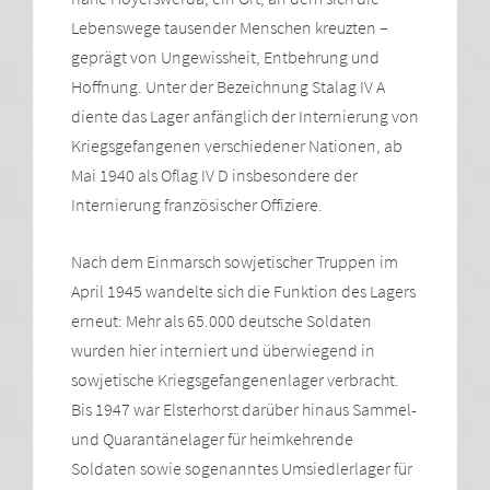
Lebenswege tausender Menschen kreuzten –
geprägt von Ungewissheit, Entbehrung und
Hoffnung. Unter der Bezeichnung Stalag IV A
diente das Lager anfänglich der Internierung von
Kriegsgefangenen verschiedener Nationen, ab
Mai 1940 als Oflag IV D insbesondere der
Internierung französischer Offiziere.
Nach dem Einmarsch sowjetischer Truppen im
April 1945 wandelte sich die Funktion des Lagers
erneut: Mehr als 65.000 deutsche Soldaten
wurden hier interniert und überwiegend in
sowjetische Kriegsgefangenenlager verbracht.
Bis 1947 war Elsterhorst darüber hinaus Sammel-
und Quarantänelager für heimkehrende
Soldaten sowie sogenanntes Umsiedlerlager für