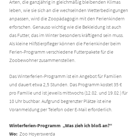
Arten, die ganzjährig in gleichmäßig bleibenden Klimas
leben, wie sie sich an die wechselnden Wetterbedingungen
anpassen, wird die Zoopädagogin mit den Ferienkindern
erforschen. Genauso wichtig wie die Bekleidung ist auch
das Futter, das im Winter besonders kräftigend sein muss.
Als kleine Hilfstierpfleger können die Ferienkinder beim
Ferien-Programm verschiedene Futterpakete für die
Zoobewohner zusammenstellen.
Das Winterferien-Programm ist ein Angebot für Familien
und dauert etwa 2,5 Stunden. Das Programm kostet 35 €
pro Familie und ist jeweils mittwochs (12.02. und 19.02.) für
10 Uhr buchbar. Aufgrund begrenzter Plätze ist eine
Voranmeldung per Telefon oder E-Mail erforderlich.
Winterferien-Programm „Was zieh ich bloß an?“
Wo:
Zoo Hoyerswerda