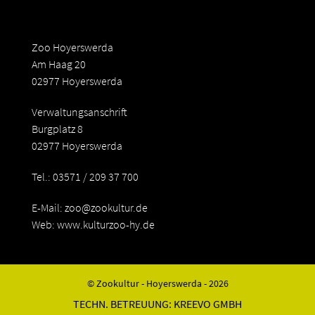
Zoo Hoyerswerda
Am Haag 20
02977 Hoyerswerda
Verwaltungsanschrift
Burgplatz 8
02977 Hoyerswerda
Tel.: 03571 / 209 37 700
E-Mail:
zoo@zookultur.de
Web: www.kulturzoo-hy.de
© Zookultur - Hoyerswerda - 2026
TECHN. BETREUUNG:
KREEVO GMBH