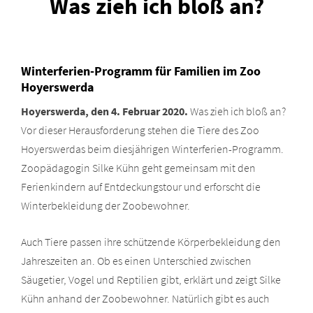
Was zieh ich bloß an?
Winterferien-Programm für Familien im Zoo
Hoyerswerda
Hoyerswerda, den 4. Februar 2020.
Was zieh ich bloß an?
Vor dieser Herausforderung stehen die Tiere des Zoo
Hoyerswerdas beim diesjährigen Winterferien-Programm.
Zoopädagogin Silke Kühn geht gemeinsam mit den
Ferienkindern auf Entdeckungstour und erforscht die
Winterbekleidung der Zoobewohner.
Auch Tiere passen ihre schützende Körperbekleidung den
Jahreszeiten an. Ob es einen Unterschied zwischen
Säugetier, Vogel und Reptilien gibt, erklärt und zeigt Silke
Kühn anhand der Zoobewohner. Natürlich gibt es auch