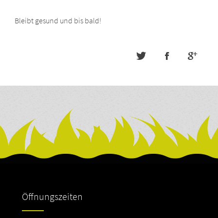
Bleibt gesund und bis bald!
Öffnungszeiten