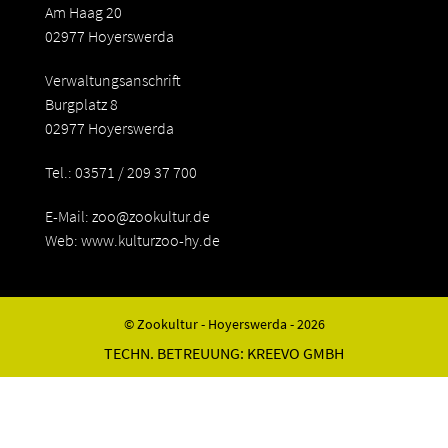
Am Haag 20
02977 Hoyerswerda
Verwaltungsanschrift
Burgplatz 8
02977 Hoyerswerda
Tel.: 03571 / 209 37 700
E-Mail:
zoo@zookultur.de
Web: www.kulturzoo-hy.de
© Zookultur - Hoyerswerda - 2026
TECHN. BETREUUNG:
KREEVO GMBH