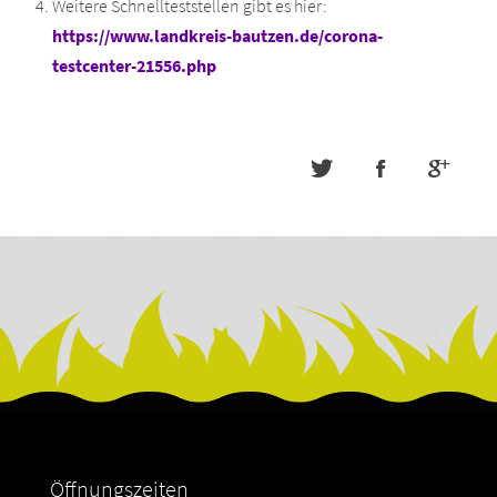
Weitere Schnellteststellen gibt es hier:
https://www.landkreis-bautzen.de/corona-
testcenter-21556.php
Öffnungszeiten