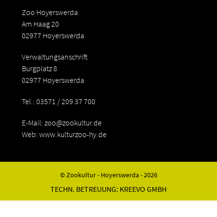
Zoo Hoyerswerda
Am Haag 20
02977 Hoyerswerda
Verwaltungsanschrift
Burgplatz 8
02977 Hoyerswerda
Tel.: 03571 / 209 37 700
E-Mail:
zoo@zookultur.de
Web: www.kulturzoo-hy.de
© Zookultur - Hoyerswerda - 2026
TECHN. BETREUUNG:
KREEVO GMBH