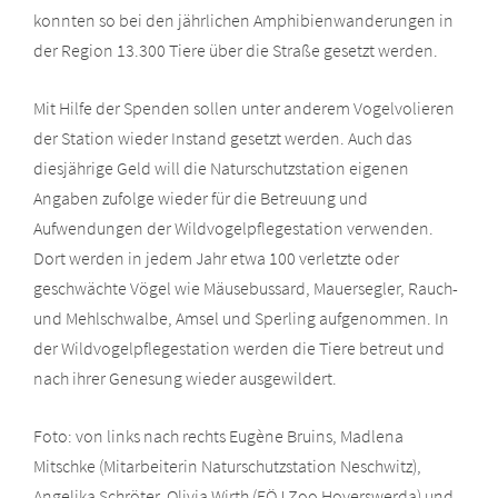
konnten so bei den jährlichen Amphibienwanderungen in
der Region 13.300 Tiere über die Straße gesetzt werden.
Mit Hilfe der Spenden sollen unter anderem Vogelvolieren
der Station wieder Instand gesetzt werden. Auch das
diesjährige Geld will die Naturschutzstation eigenen
Angaben zufolge wieder für die Betreuung und
Aufwendungen der Wildvogelpflegestation verwenden.
Dort werden in jedem Jahr etwa 100 verletzte oder
geschwächte Vögel wie Mäusebussard, Mauersegler, Rauch-
und Mehlschwalbe, Amsel und Sperling aufgenommen. In
der Wildvogelpflegestation werden die Tiere betreut und
nach ihrer Genesung wieder ausgewildert.
Foto: von links nach rechts Eugène Bruins, Madlena
Mitschke (Mitarbeiterin Naturschutzstation Neschwitz),
Angelika Schröter, Olivia Wirth (FÖJ Zoo Hoyerswerda) und