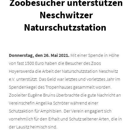
Zoobesucher unterstützen
Neschwitzer
Naturschutzstation
Donnerstag, den 26. Mai 2021.
Mit einer Spende in Höhe
von fast 1500 Euro haben die Besucher des Zoos
Hoyerswerda die Arbeit der Naturschutzstation Neschwitz
e.V. unterstützt. Das Geld war letztes und vorletztes Jahr im
Spendenkegel des Tropenhauses gesammelt worden.
Zooleiter Eugène Bruins überbrachte die gute Nachricht an
Vereinschefin Angelika Schröter während einer
Schutzaktion für Amphibien. Der Verein engagiert sich
vornehmlich für den Erhalt und Schutz seltener Arten, die in
der Lausitz heimisch sind.