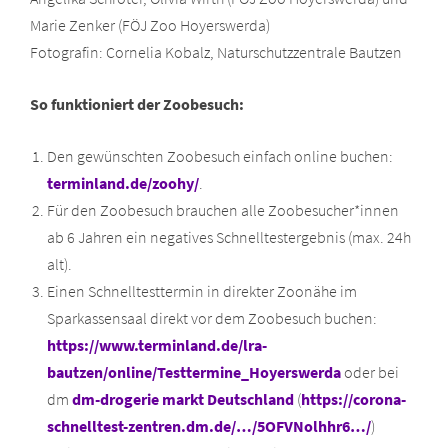
Marie Zenker (FÖJ Zoo Hoyerswerda)
Fotografin: Cornelia Kobalz, Naturschutzzentrale Bautzen
So funktioniert der Zoobesuch:
Den gewünschten Zoobesuch einfach online buchen:
terminland.de/zoohy/
.
Für den Zoobesuch brauchen alle Zoobesucher*innen
ab 6 Jahren ein negatives Schnelltestergebnis (max. 24h
alt).
Einen Schnelltesttermin in direkter Zoonähe im
Sparkassensaal direkt vor dem Zoobesuch buchen:
https://www.terminland.de/lra-
bautzen/online/Testtermine_Hoyerswerda
oder bei
dm
dm-drogerie markt Deutschland
(
https://corona-
schnelltest-zentren.dm.de/…/5OFVNolhhr6…/
)