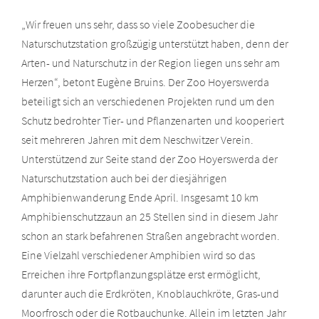
„Wir freuen uns sehr, dass so viele Zoobesucher die
Naturschutzstation großzügig unterstützt haben, denn der
Arten- und Naturschutz in der Region liegen uns sehr am
Herzen“, betont Eugène Bruins. Der Zoo Hoyerswerda
beteiligt sich an verschiedenen Projekten rund um den
Schutz bedrohter Tier- und Pflanzenarten und kooperiert
seit mehreren Jahren mit dem Neschwitzer Verein.
Unterstützend zur Seite stand der Zoo Hoyerswerda der
Naturschutzstation auch bei der diesjährigen
Amphibienwanderung Ende April. Insgesamt 10 km
Amphibienschutzzaun an 25 Stellen sind in diesem Jahr
schon an stark befahrenen Straßen angebracht worden.
Eine Vielzahl verschiedener Amphibien wird so das
Erreichen ihre Fortpflanzungsplätze erst ermöglicht,
darunter auch die Erdkröten, Knoblauchkröte, Gras-und
Moorfrosch oder die Rotbauchunke. Allein im letzten Jahr